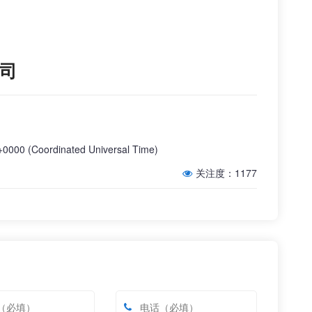
司
0 (Coordinated Universal Time)
关注度：1177