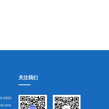
关注我们
80-5353
nxi.com