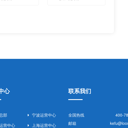
中心
联系我们
总部
宁波运营中心
全国热线
400-7
邮箱
kefu@loo
运营中心
上海运营中心