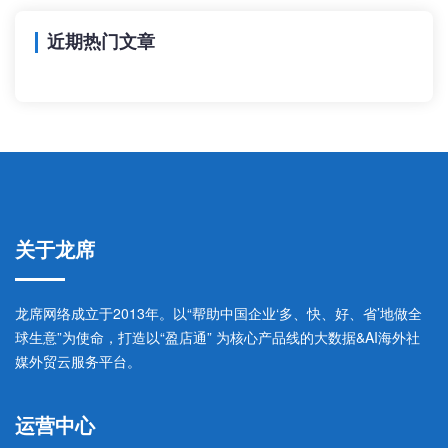
近期热门文章
关于龙席
龙席网络成立于2013年。以“帮助中国企业‘多、快、好、省’地做全
球生意”为使命，打造以“盈店通” 为核心产品线的大数据&AI海外社
媒外贸云服务平台。
运营中心