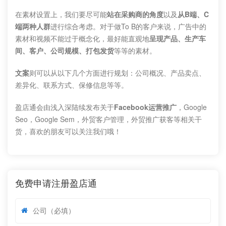
在素材设置上，我们要尽可能
站在采购商的角度
以及
从B端、C
端两种人群
进行综合考虑。对于做To B的客户来说，广告中的
素材和视频不能过于概念化，最好能直观地
呈现产品、生产车
间、客户、公司规模、打包发货
等等的素材。
文案
则可以从以下几个方面进行规划：公司概况、产品卖点、
差异化、联系方式、保修信息等等。
盈店通会由浅入深陆续发布关于
Facebook运营推广
，Google
Seo，Google Sem，外贸客户管理，外贸推广获客等相关干
货，喜欢的朋友可以关注我们哦！
免费申请注册盈店通