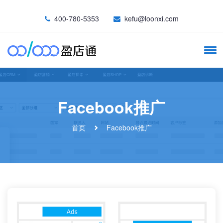
400-780-5353
kefu@loonxi.com
Facebook推广
首页
Facebook推广