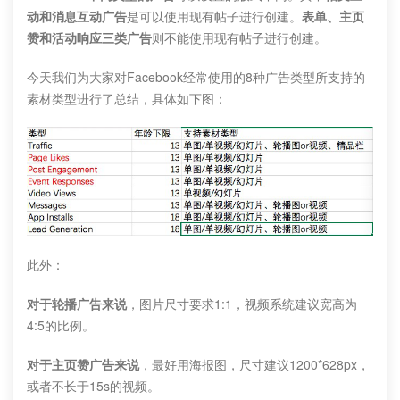
动和消息互动广告
是可以使用现有帖子进行创建。
表单、主页
赞和活动响应三类广告
则不能使用现有帖子进行创建。
今天我们为大家对Facebook经常使用的8种广告类型所支持的
素材类型进行了总结，具体如下图：
此外：
对于轮播广告来说
，图片尺寸要求1:1，视频系统建议宽高为
4:5的比例。
对于主页赞广告来说
，最好用海报图，尺寸建议1200*628px，
或者不长于15s的视频。